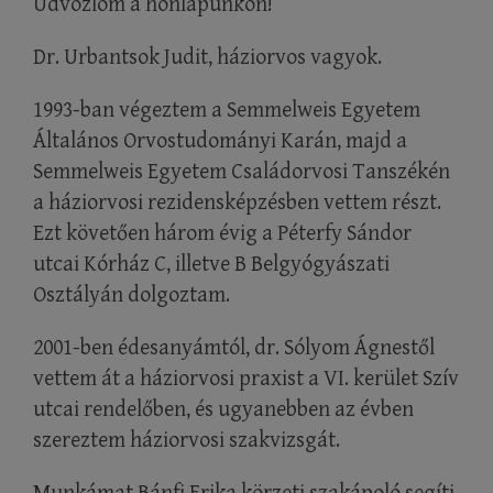
Üdvözlöm a honlapunkon!
Dr. Urbantsok Judit, háziorvos vagyok.
1993-ban végeztem a Semmelweis Egyetem
Általános Orvostudományi Karán, majd a
Semmelweis Egyetem Családorvosi Tanszékén
a háziorvosi rezidensképzésben vettem részt.
Ezt követően három évig a Péterfy Sándor
utcai Kórház C, illetve B Belgyógyászati
Osztályán dolgoztam.
2001-ben édesanyámtól, dr. Sólyom Ágnestől
vettem át a háziorvosi praxist a VI. kerület Szív
utcai rendelőben, és ugyanebben az évben
szereztem háziorvosi szakvizsgát.