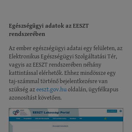
Egészségügyi adatok az EESZT
rendszerében
Az ember egészségügyi adatai egy felületen, az
Elektronikus Egészségügyi Szolgáltatási Tér,
vagyis az EESZT rendszerében néhány
kattintással elérhetők. Ehhez mindössze egy
taj-számmal történő bejelentkezésre van
szükség az
eeszt.gov.hu
oldalán, ügyfélkapus
azonosítást követően.