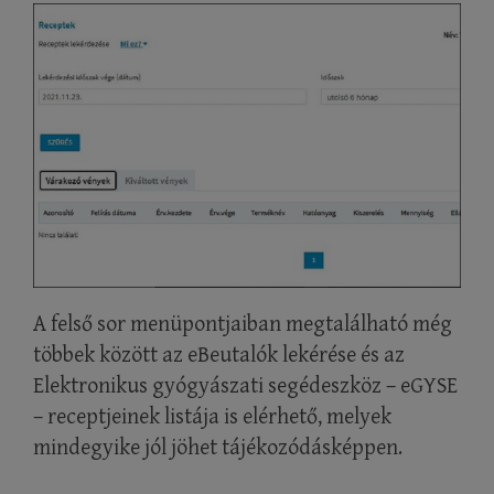
A felső sor menüpontjaiban megtalálható még
többek között az eBeutalók lekérése és az
Elektronikus gyógyászati segédeszköz – eGYSE
– receptjeinek listája is elérhető, melyek
mindegyike jól jöhet tájékozódásképpen.