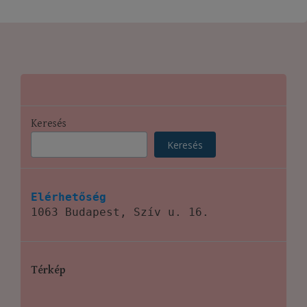
Keresés
Keresés
Elérhetőség
1063 Budapest, Szív u. 16.
Térkép