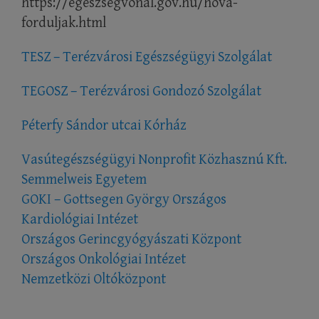
https://egeszsegvonal.gov.hu/hova-
forduljak.html
TESZ – Terézvárosi Egészségügyi Szolgálat
TEGOSZ – Terézvárosi Gondozó Szolgálat
Péterfy Sándor utcai Kórház
Vasútegészségügyi Nonprofit Közhasznú Kft.
Semmelweis Egyetem
GOKI – Gottsegen György Országos
Kardiológiai Intézet
Országos Gerincgyógyászati Központ
Országos Onkológiai Intézet
Nemzetközi Oltóközpont