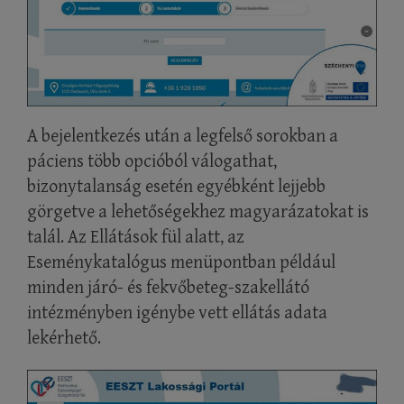
A bejelentkezés után a legfelső sorokban a
páciens több opcióból válogathat,
bizonytalanság esetén egyébként lejjebb
görgetve a lehetőségekhez magyarázatokat is
talál. Az Ellátások fül alatt, az
Eseménykatalógus menüpontban például
minden járó- és fekvőbeteg-szakellátó
intézményben igénybe vett ellátás adata
lekérhető.